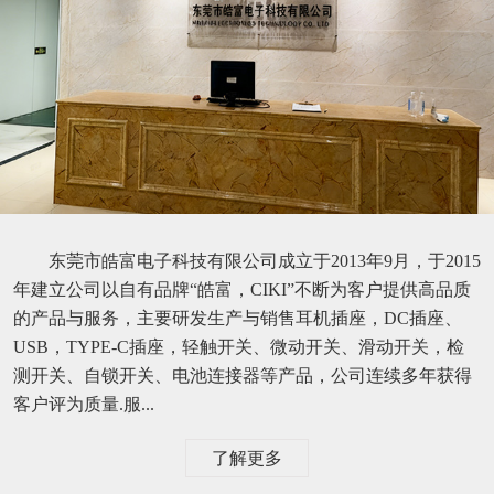
东莞市皓富电子科技有限公司成立于2013年9月，于2015
年建立公司以自有品牌“皓富，CIKI”不断为客户提供高品质
的产品与服务，主要研发生产与销售耳机插座，DC插座、
USB，TYPE-C插座，轻触开关、微动开关、滑动开关，检
测开关、自锁开关、电池连接器等产品，公司连续多年获得
客户评为质量.服...
了解更多