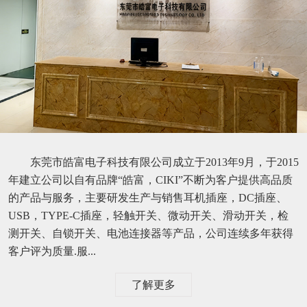
东莞市皓富电子科技有限公司成立于2013年9月，于2015
年建立公司以自有品牌“皓富，CIKI”不断为客户提供高品质
的产品与服务，主要研发生产与销售耳机插座，DC插座、
USB，TYPE-C插座，轻触开关、微动开关、滑动开关，检
测开关、自锁开关、电池连接器等产品，公司连续多年获得
客户评为质量.服...
了解更多