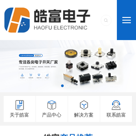
关于皓富
产品中心
解决方案
联系皓富