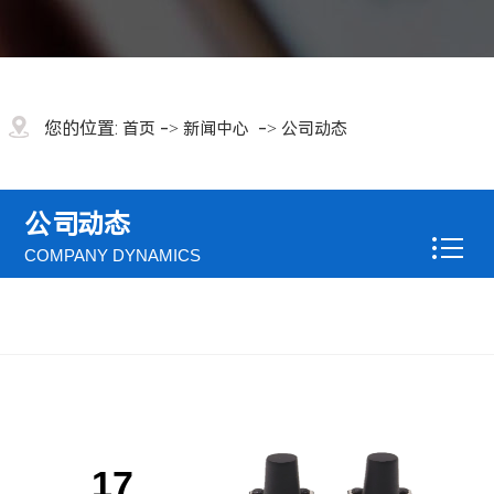
您的位置:
->
->
首页
新闻中心
公司动态
公司动态
17