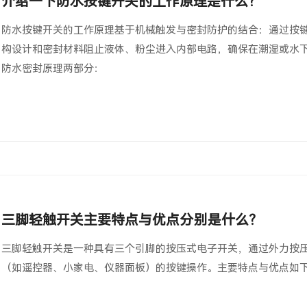
介绍一下防水按键开关的工作原理是什么？
防水按键开关的工作原理基于机械触发与密封防护的结合：通过按
构设计和密封材料阻止液体、粉尘进入内部电路，确保在潮湿或水
防水密封原理两部分：
三脚轻触开关主要特点与优点分别是什么？
三脚轻触开关是一种具有三个引脚的按压式电子开关，通过外力按
（如遥控器、小家电、仪器面板）的按键操作。主要特点与优点如