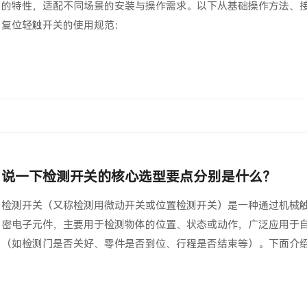
的特性，适配不同场景的安装与操作需求。以下从基础操作方法、
复位轻触开关的使用规范：
说一下检测开关的核心选型要点分别是什么？
检测开关（又称检测用微动开关或位置检测开关）是一种通过机械
密电子元件，主要用于检测物体的位置、状态或动作，广泛应用于
（如检测门是否关好、零件是否到位、行程是否结束等）。下面介