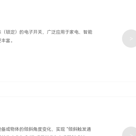
态（锁定）的电子开关，广泛应用于家电、智能
>
更丰富。
备或物体的倾斜角度变化，实现 “倾斜触发通
>