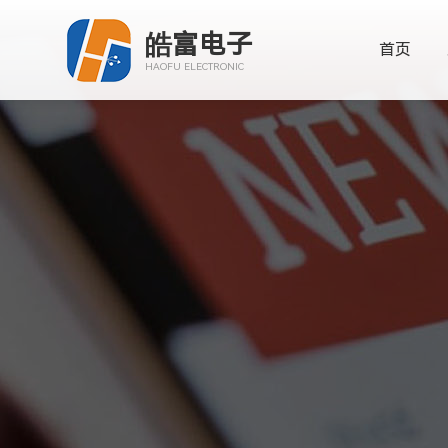
皓富电子
首页
HAOFU ELECTRONIC