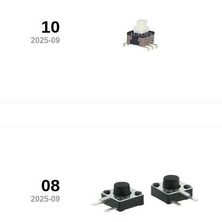
10
2025-09
08
2025-09