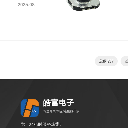
2025-08
总数:237
皓富电子
专注开关/插座/连接器厂家

24小时服务热线：