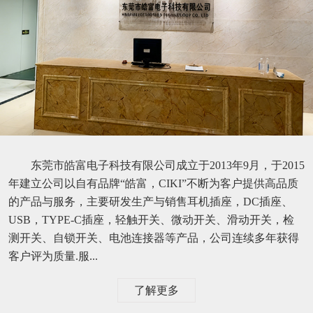
东莞市皓富电子科技有限公司成立于2013年9月，于2015
年建立公司以自有品牌“皓富，CIKI”不断为客户提供高品质
的产品与服务，主要研发生产与销售耳机插座，DC插座、
USB，TYPE-C插座，轻触开关、微动开关、滑动开关，检
测开关、自锁开关、电池连接器等产品，公司连续多年获得
客户评为质量.服...
了解更多