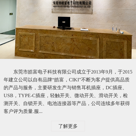
东莞市皓富电子科技有限公司成立于2013年9月，于2015
年建立公司以自有品牌“皓富，CIKI”不断为客户提供高品质
的产品与服务，主要研发生产与销售耳机插座，DC插座、
USB，TYPE-C插座，轻触开关、微动开关、滑动开关，检
测开关、自锁开关、电池连接器等产品，公司连续多年获得
客户评为质量.服...
了解更多