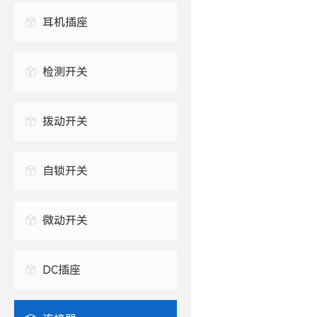
USB连接器
耳机插座
防水USB连接器
2.5mm 耳机插座
TYPE-C插座
检测开关
3.5mm 耳机插座
拨动开关
自锁开关
微动开关
DC插座