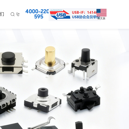
4000-220-
们


595