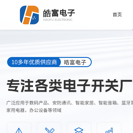
皓富电子
首页
HAOFU ELECTRONIC