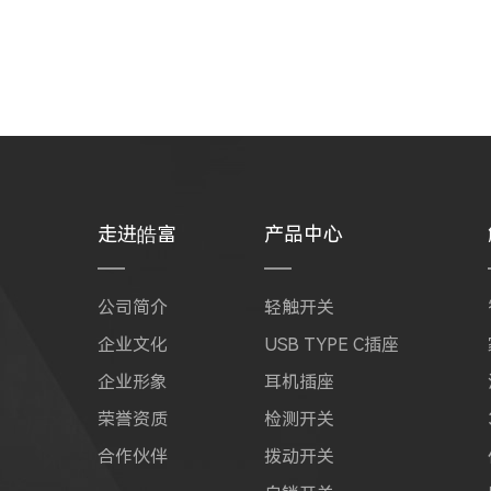
走进皓富
产品中心
公司简介
轻触开关
企业文化
USB TYPE C插座
企业形象
耳机插座
荣誉资质
检测开关
合作伙伴
拨动开关