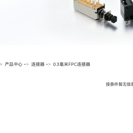
->
->
->
产品中心
连接器
0.3毫米FPC连接器
按条件暂无信