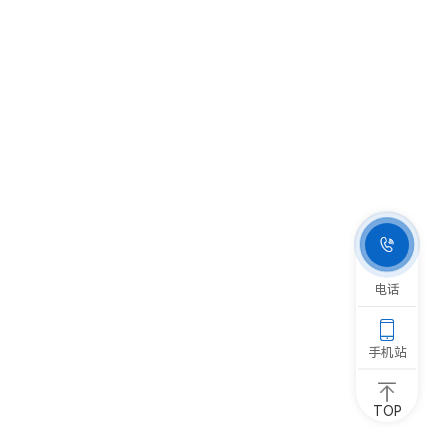

电话

手机站
TOP