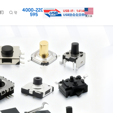
4000-220-
们


595