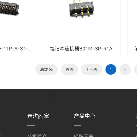
1P-A-S1-...
笔记本连接器B01M-3P-R1A
总数:25
首页
上一页
1
2
走进皓富
产品中心
公司简介
轻触开关