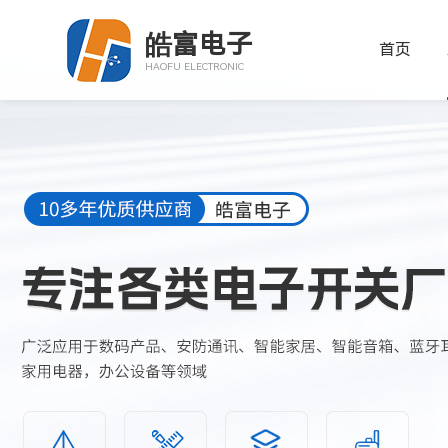
皓富电子
首页
HAOFU ELECTRONIC