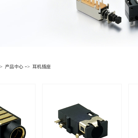
->
->
产品中心
耳机插座