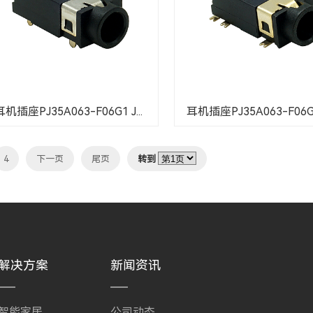
耳机插座PJ35A063-F06G1 J...
耳机插座PJ35A063-F06G1
4
下一页
尾页
转到
解决方案
新闻资讯
智能家居
公司动态