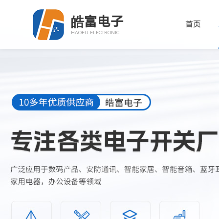
皓富电子
首页
HAOFU ELECTRONIC