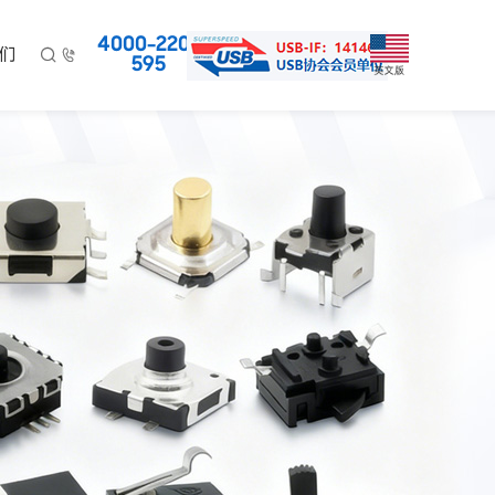
4000-220-
们


595