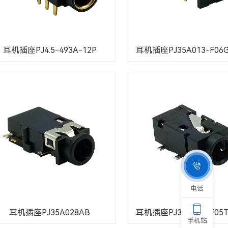
耳机插座PJ4.5-493A-12P
耳机插座PJ35A013-F06G1

电话

耳机插座PJ35A028AB
耳机插座PJ35A046-F05T1
手机站