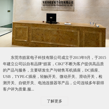
东莞市皓富电子科技有限公司成立于2013年9月，于2015
年建立公司以自有品牌“皓富，CIKI”不断为客户提供高品质
的产品与服务，主要研发生产与销售耳机插座，DC插座、
USB，TYPE-C插座，轻触开关、微动开关、滑动开关，检
测开关、自锁开关、电池连接器等产品，公司连续多年获得
客户评为质量.服...
了解更多