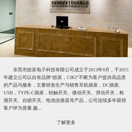
东莞市皓富电子科技有限公司成立于2013年9月，于2015
年建立公司以自有品牌“皓富，CIKI”不断为客户提供高品质
的产品与服务，主要研发生产与销售耳机插座，DC插座、
USB，TYPE-C插座，轻触开关、微动开关、滑动开关，检
测开关、自锁开关、电池连接器等产品，公司连续多年获得
客户评为质量.服...
了解更多