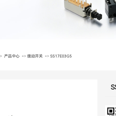
->
->
->
产品中心
拨动开关
SS17E03G5
S