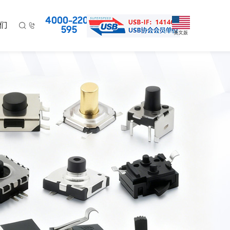
4000-220-
们


595