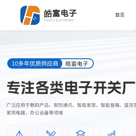
皓富电子
首页
HAOFU ELECTRONIC