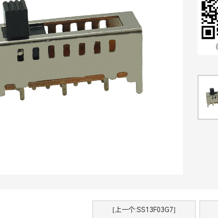
[上一个:SS13F03G7]