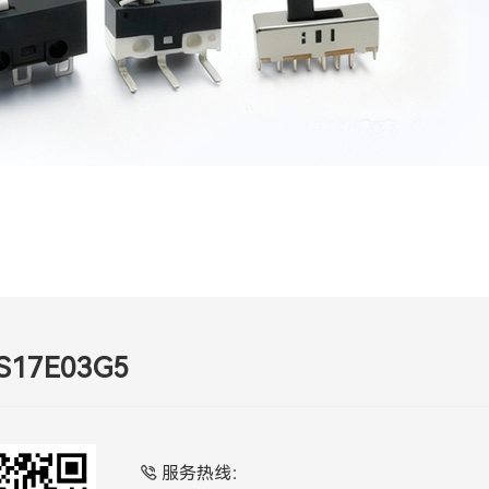
S17E03G5
服务热线：
