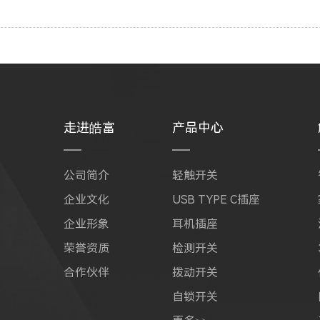
走进皓富
产品中心
公司简介
轻触开关
企业文化
USB TYPE C插座
企业形象
耳机插座
荣誉资质
检测开关
合作伙伴
拨动开关
自锁开关