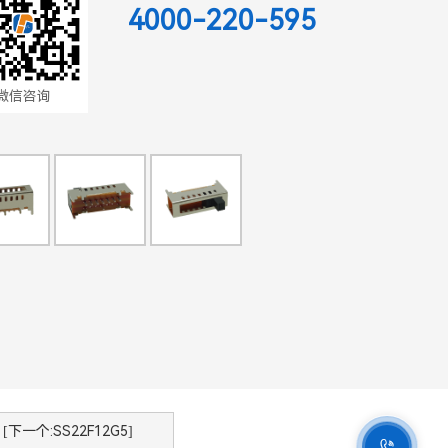
4000-220-595
微信咨询
[下一个:SS22F12G5]
