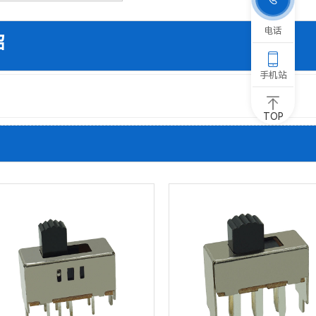
电话

手机站
TOP