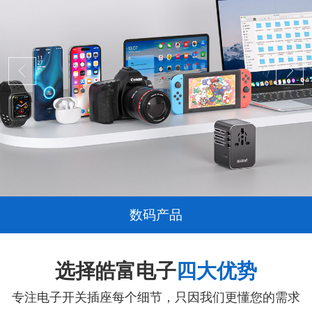
数码产品
选择皓富电子
四大优势
专注电子开关插座每个细节，只因我们更懂您的需求