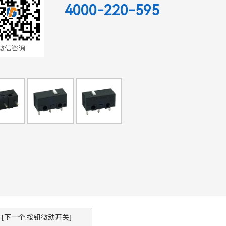
4000-220-595
微信咨询
[下一个:按钮微动开关]