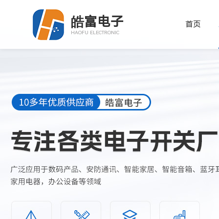
皓富电子
首页
HAOFU ELECTRONIC