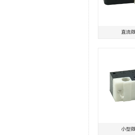
直流
小型