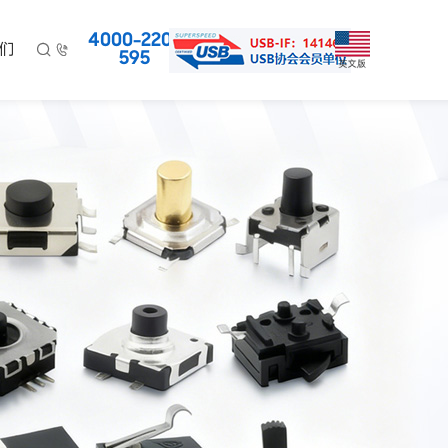
4000-220-
们


595