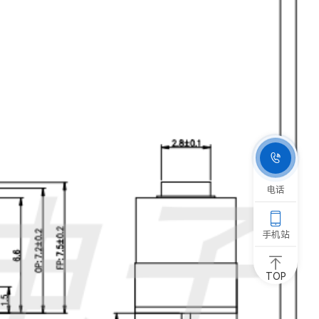

电话

手机站
TOP