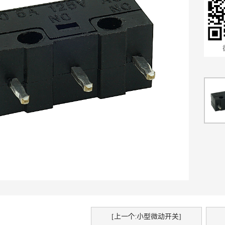
[上一个:小型微动开关]