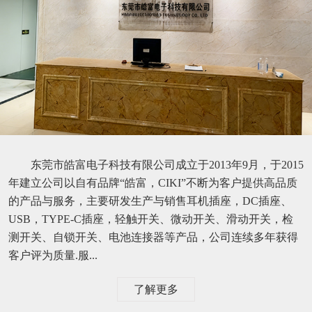
东莞市皓富电子科技有限公司成立于2013年9月，于2015
年建立公司以自有品牌“皓富，CIKI”不断为客户提供高品质
的产品与服务，主要研发生产与销售耳机插座，DC插座、
USB，TYPE-C插座，轻触开关、微动开关、滑动开关，检
测开关、自锁开关、电池连接器等产品，公司连续多年获得
客户评为质量.服...
了解更多