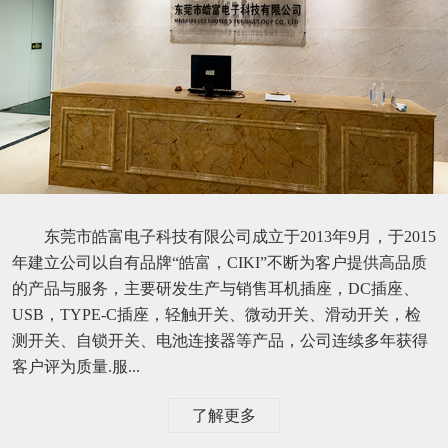
东莞市皓富电子科技有限公司成立于2013年9月，于2015
年建立公司以自有品牌“皓富，CIKI”不断为客户提供高品质
的产品与服务，主要研发生产与销售耳机插座，DC插座、
USB，TYPE-C插座，轻触开关、微动开关、滑动开关，检
测开关、自锁开关、电池连接器等产品，公司连续多年获得
客户评为质量.服...
了解更多