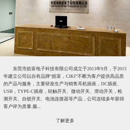
东莞市皓富电子科技有限公司成立于2013年9月，于2015
年建立公司以自有品牌“皓富，CIKI”不断为客户提供高品质
的产品与服务，主要研发生产与销售耳机插座，DC插座、
USB，TYPE-C插座，轻触开关、微动开关、滑动开关，检
测开关、自锁开关、电池连接器等产品，公司连续多年获得
客户评为质量.服...
了解更多