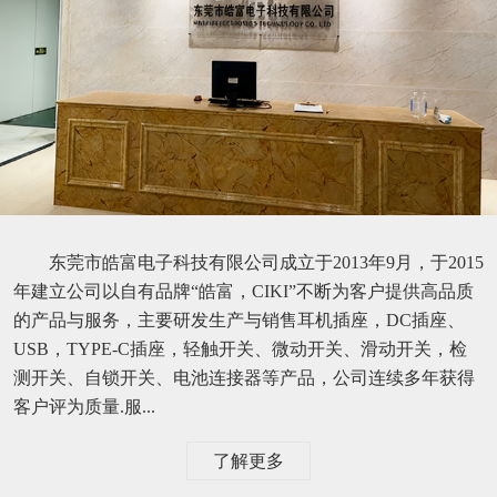
东莞市皓富电子科技有限公司成立于2013年9月，于2015
年建立公司以自有品牌“皓富，CIKI”不断为客户提供高品质
的产品与服务，主要研发生产与销售耳机插座，DC插座、
USB，TYPE-C插座，轻触开关、微动开关、滑动开关，检
测开关、自锁开关、电池连接器等产品，公司连续多年获得
客户评为质量.服...
了解更多